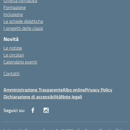
Offerta formativa
Formazione
Inclusione
Le schede didattiche
I progetti delle classi
Novità
Le notizie
Le circolari
Calendario eventi
Contatti
Amministrazione Trasparente
Albo online
Privacy Policy
Dichiarazione di accessibilità
Note legali
Seguici su: