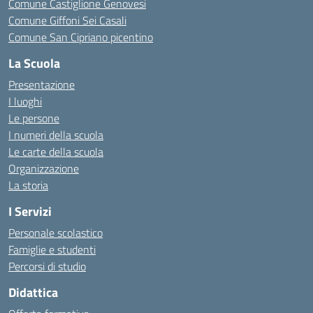
Comune Castiglione Genovesi
Comune Giffoni Sei Casali
Comune San Cipriano picentino
La Scuola
Presentazione
I luoghi
Le persone
I numeri della scuola
Le carte della scuola
Organizzazione
La storia
I Servizi
Personale scolastico
Famiglie e studenti
Percorsi di studio
Didattica