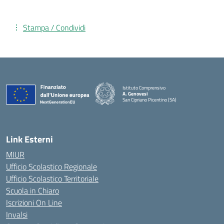
Stampa / Condividi
Istituto Comprensivo
A. Genovesi
San Cipriano Picentino (SA)
— Visita la pagina iniziale della scuola
Link Esterni
MIUR
Ufficio Scolastico Regionale
Ufficio Scolastico Territoriale
Scuola in Chiaro
Iscrizioni On Line
Invalsi