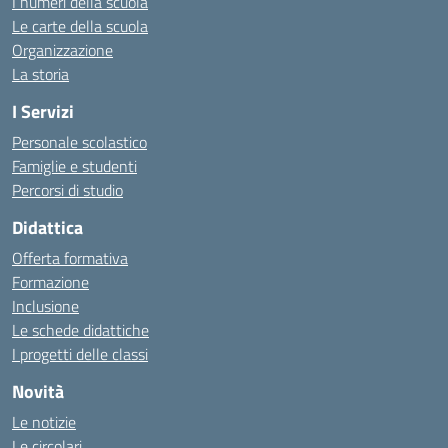
I numeri della scuola
Le carte della scuola
Organizzazione
La storia
I Servizi
Personale scolastico
Famiglie e studenti
Percorsi di studio
Didattica
Offerta formativa
Formazione
Inclusione
Le schede didattiche
I progetti delle classi
Novità
Le notizie
Le circolari