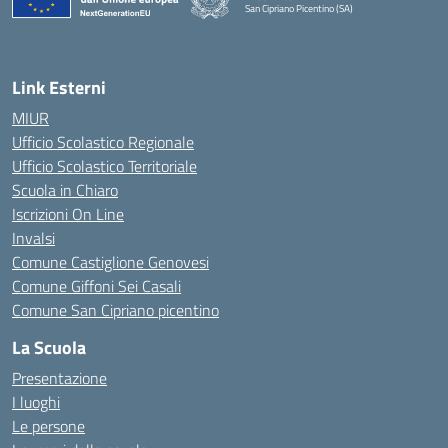
San Cipriano Picentino (SA)
— Visita la pagina iniziale della scuola
Link Esterni
MIUR
Ufficio Scolastico Regionale
Ufficio Scolastico Territoriale
Scuola in Chiaro
Iscrizioni On Line
Invalsi
Comune Castiglione Genovesi
Comune Giffoni Sei Casali
Comune San Cipriano picentino
La Scuola
Presentazione
I luoghi
Le persone