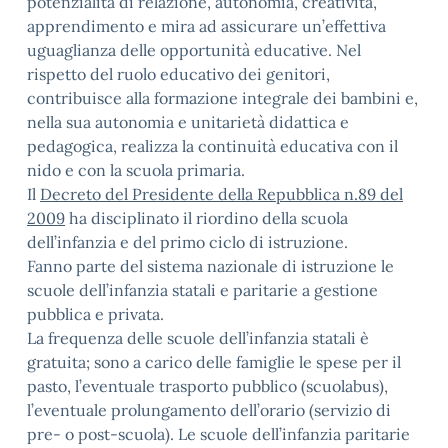
potenzialità di relazione, autonomia, creatività,
apprendimento e mira ad assicurare un’effettiva
uguaglianza delle opportunità educative. Nel
rispetto del ruolo educativo dei genitori,
contribuisce alla formazione integrale dei bambini e,
nella sua autonomia e unitarietà didattica e
pedagogica, realizza la continuità educativa con il
nido e con la scuola primaria.
Il
Decreto del Presidente della Repubblica n.89 del
2009
ha disciplinato il riordino della scuola
dell’infanzia e del primo ciclo di istruzione.
Fanno parte del sistema nazionale di istruzione le
scuole dell’infanzia statali e paritarie a gestione
pubblica e privata.
La frequenza delle scuole dell’infanzia statali è
gratuita; sono a carico delle famiglie le spese per il
pasto, l’eventuale trasporto pubblico (scuolabus),
l’eventuale prolungamento dell’orario (servizio di
pre- o post-scuola). Le scuole dell’infanzia paritarie