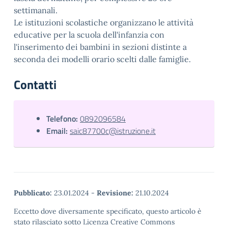
settimanali.
Le istituzioni scolastiche organizzano le attività
educative per la scuola dell'infanzia con
l'inserimento dei bambini in sezioni distinte a
seconda dei modelli orario scelti dalle famiglie.
Contatti
Telefono:
0892096584
Email:
saic87700c@istruzione.it
Pubblicato:
23.01.2024
-
Revisione:
21.10.2024
Eccetto dove diversamente specificato, questo articolo è
stato rilasciato sotto Licenza Creative Commons