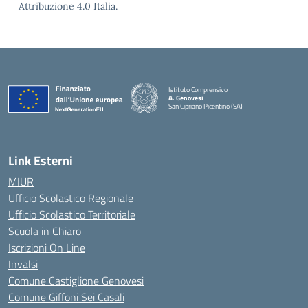
Attribuzione 4.0 Italia.
Istituto Comprensivo
A. Genovesi
San Cipriano Picentino (SA)
— Visita la pagina iniziale della scuola
Link Esterni
MIUR
Ufficio Scolastico Regionale
Ufficio Scolastico Territoriale
Scuola in Chiaro
Iscrizioni On Line
Invalsi
Comune Castiglione Genovesi
Comune Giffoni Sei Casali