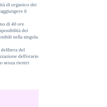
ità di organico dei
raggiungere il
no di 40 ore
sponibilità dei
onibili nella singola
a delibera del
izzazione dell’orario
 o senza rientri