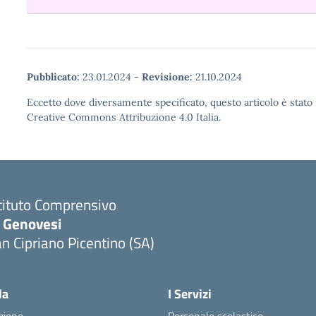
Pubblicato:
23.01.2024
-
Revisione:
21.10.2024
Eccetto dove diversamente specificato, questo articolo è stato 
Creative Commons Attribuzione 4.0 Italia.
tituto Comprensivo
. Genovesi
n Cipriano Picentino (SA)
Visita la pagina iniziale della scuola
la
I Servizi