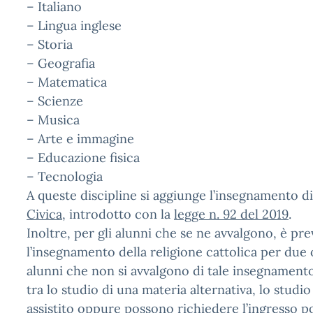
– Italiano
– Lingua inglese
– Storia
– Geografia
– Matematica
– Scienze
– Musica
– Arte e immagine
– Educazione fisica
– Tecnologia
A queste discipline si aggiunge l’insegnamento d
Civica
, introdotto con la
legge n. 92 del 2019
.
Inoltre, per gli alunni che se ne avvalgono, è pre
l’insegnamento della religione cattolica per due o
alunni che non si avvalgono di tale insegnament
tra lo studio di una materia alternativa, lo studio
assistito oppure possono richiedere l’ingresso po