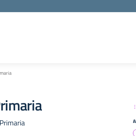
imaria
rimaria
 Primaria
A