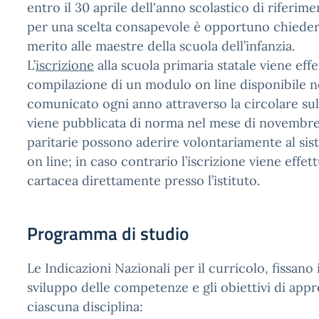
entro il 30 aprile dell'anno scolastico di riferim
per una scelta consapevole è opportuno chiedere
merito alle maestre della scuola dell’infanzia.
L’
iscrizione
alla scuola primaria statale viene effe
compilazione di un modulo on line disponibile n
comunicato ogni anno attraverso la circolare sull
viene pubblicata di norma nel mese di novembre
paritarie possono aderire volontariamente al sist
on line; in caso contrario l’iscrizione viene effet
cartacea direttamente presso l’istituto.
Programma di studio
Le Indicazioni Nazionali per il curricolo, fissano 
sviluppo delle competenze e gli obiettivi di ap
ciascuna disciplina: