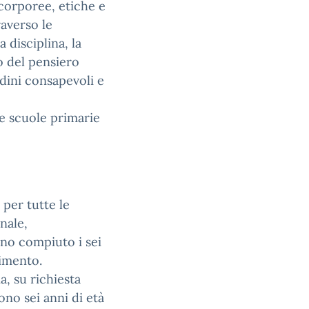
 corporee, etiche e
raverso le
 disciplina, la
o del pensiero
adini consapevoli e
le scuole primarie
 per tutte le
nale,
no compiuto i sei
rimento.
a, su richiesta
ono sei anni di età