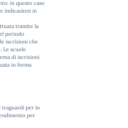
ento: in questo caso
 indicazioni in
ttuata tramite la
el periodo
e iscrizioni che
. Le scuole
ema di iscrizioni
tuata in forma
i traguardi per lo
prendimento per