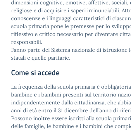
dimensioni cognitive, emotive, affettive, sociali,
religiose e di acquisire i saperi irrinunciabili. Att
conoscenze e i linguaggi caratteristici di ciascuna
scuola primaria pone le premesse per lo svilupp
riflessivo e critico necessario per diventare citt
responsabili.
Fanno parte del Sistema nazionale di istruzione 
statali e quelle paritarie.
Come si accede
La frequenza della scuola primaria è obbligatoria
bambine e i bambini presenti sul territorio nazio
indipendentemente dalla cittadinanza, che abbia
anni di età entro il 31 dicembre dell’anno di rife
Possono inoltre essere iscritti alla scuola primari
delle famiglie, le bambine e i bambini che compi