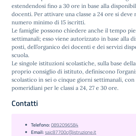
estendendosi fino a 30 ore in base alla disponibil
docenti. Per attivare una classe a 24 ore si deve 
numero minimo di 15 iscritti.
Le famiglie possono chiedere anche il tempo pie
settimanali; esso viene autorizzato in base alla di
posti, dell’organico dei docenti e dei servizi disp
scuola.
Le singole istituzioni scolastiche, sulla base dell
proprio consiglio di istituto, definiscono l’organ
scolastico in sei o cinque giorni settimanali, con
pomeridiani per le classi a 24, 27 e 30 ore.
Contatti
Telefono:
0892096584
Email:
saic87700c@istruzione.it