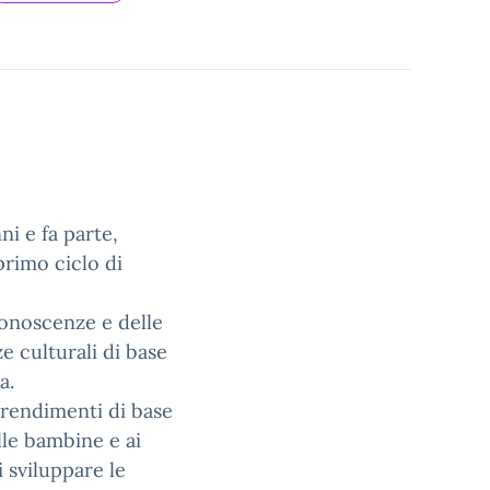
ni e fa parte,
primo ciclo di
 conoscenze e delle
e culturali di base
a.
prendimenti di base
lle bambine e ai
 sviluppare le