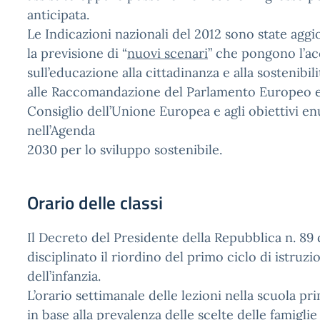
anticipata.
Le Indicazioni nazionali del 2012 sono state agg
la previsione di “
nuovi scenari
” che pongono l’a
sull’educazione alla cittadinanza e alla sostenibil
alle Raccomandazione del Parlamento Europeo e
Consiglio dell’Unione Europea e agli obiettivi e
nell’Agenda
2030 per lo sviluppo sostenibile.
Orario delle classi
Il Decreto del Presidente della Repubblica n. 89
disciplinato il riordino del primo ciclo di istruzi
dell’infanzia.
L’orario settimanale delle lezioni nella scuola pr
in base alla prevalenza delle scelte delle famiglie