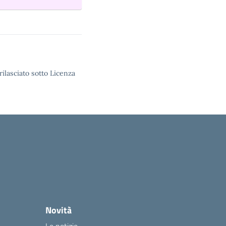
rilasciato sotto Licenza
Novità