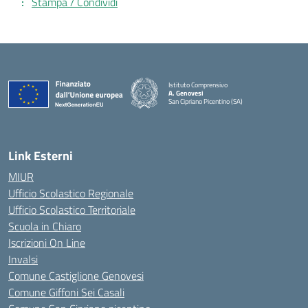
Stampa / Condividi
Istituto Comprensivo
A. Genovesi
San Cipriano Picentino (SA)
— Visita la pagina iniziale della scuola
Link Esterni
MIUR
Ufficio Scolastico Regionale
Ufficio Scolastico Territoriale
Scuola in Chiaro
Iscrizioni On Line
Invalsi
Comune Castiglione Genovesi
Comune Giffoni Sei Casali