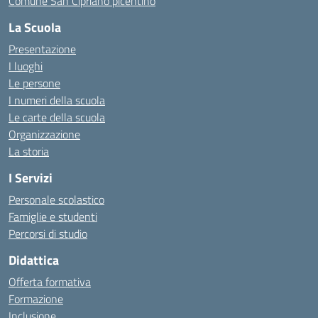
Comune San Cipriano picentino
La Scuola
Presentazione
I luoghi
Le persone
I numeri della scuola
Le carte della scuola
Organizzazione
La storia
I Servizi
Personale scolastico
Famiglie e studenti
Percorsi di studio
Didattica
Offerta formativa
Formazione
Inclusione