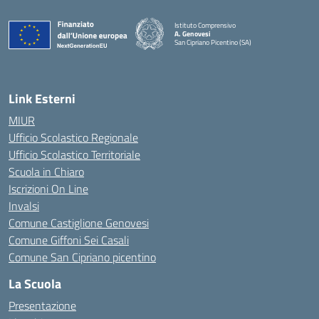
Istituto Comprensivo
A. Genovesi
San Cipriano Picentino (SA)
— Visita la pagina iniziale della scuola
Link Esterni
MIUR
Ufficio Scolastico Regionale
Ufficio Scolastico Territoriale
Scuola in Chiaro
Iscrizioni On Line
Invalsi
Comune Castiglione Genovesi
Comune Giffoni Sei Casali
Comune San Cipriano picentino
La Scuola
Presentazione