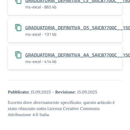
GRADUATORIA_DEFINITIVA_CS_SAIC87700C__15
ms-excel - 865 kb
GRADUATORIA_DEFINITIVA_OS_SAIC87700C__15
ms-excel - 131 kb
GRADUATORIA_DEFINITIVA_AA_SAIC87700C__15
ms-excel - 414 kb
Pubblicato:
15.09.2025
-
Revisione:
15.09.2025
Eccetto dove diversamente specificato, questo articolo è
stato rilasciato sotto Licenza Creative Commons
Attribuzione 4.0 Italia.