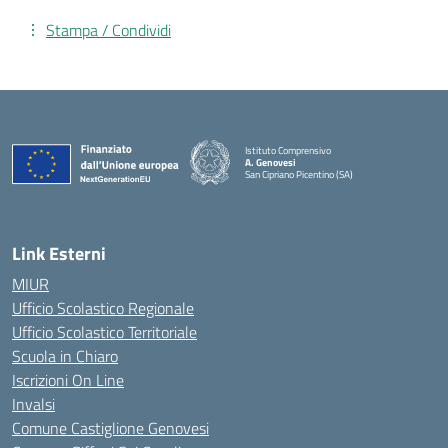
Stampa / Condividi
Istituto Comprensivo
A. Genovesi
San Cipriano Picentino (SA)
— Visita la pagina iniziale della scuola
Link Esterni
MIUR
Ufficio Scolastico Regionale
Ufficio Scolastico Territoriale
Scuola in Chiaro
Iscrizioni On Line
Invalsi
Comune Castiglione Genovesi