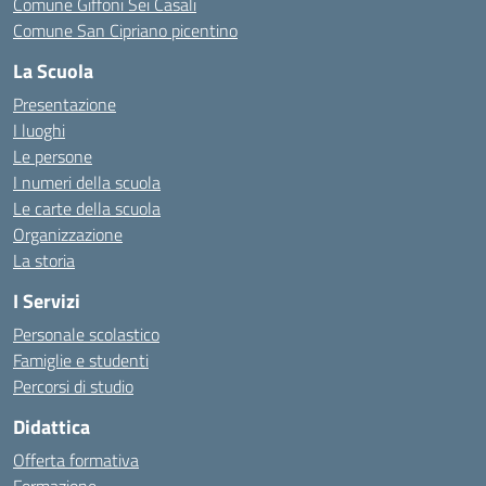
Comune Giffoni Sei Casali
Comune San Cipriano picentino
La Scuola
Presentazione
I luoghi
Le persone
I numeri della scuola
Le carte della scuola
Organizzazione
La storia
I Servizi
Personale scolastico
Famiglie e studenti
Percorsi di studio
Didattica
Offerta formativa