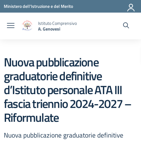
Vai ai contenuti
Vai al menu di navigazione
Vai al footer
Ministero dell'Istruzione e del Merito
Istituto Comprensivo
A. Genovesi
Nuova pubblicazione
graduatorie definitive
d’Istituto personale ATA III
fascia triennio 2024-2027 –
Riformulate
Nuova pubblicazione graduatorie definitive