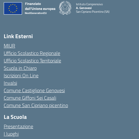
Istituto Comprensivo
A. Genovesi
San Cipriano Picentino (SA)
— Visita la pagina iniziale della scuola
Link Esterni
MIUR
Ufficio Scolastico Regionale
Ufficio Scolastico Territoriale
Scuola in Chiaro
Iscrizioni On Line
Invalsi
Comune Castiglione Genovesi
Comune Giffoni Sei Casali
Comune San Cipriano picentino
La Scuola
Presentazione
I luoghi