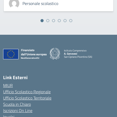
Personale scolastico
Istituto Comprensivo
A. Genovesi
San Cipriano Picentino (SA)
— Visita la pagina iniziale della scuola
Link Esterni
MIUR
Ufficio Scolastico Regionale
Ufficio Scolastico Territoriale
Scuola in Chiaro
Iscrizioni On Line
Invalsi