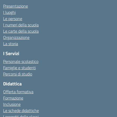
Presentazione
I luoghi
Le persone
I numeri della scuola
Le carte della scuola
Organizzazione
La storia
I Servizi
Personale scolastico
Famiglie e studenti
Percorsi di studio
Didattica
Offerta formativa
Formazione
Inclusione
Le schede didattiche
I progetti delle classi