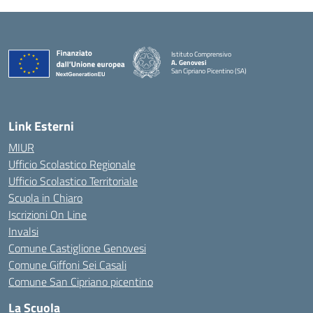
Istituto Comprensivo
A. Genovesi
San Cipriano Picentino (SA)
— Visita la pagina iniziale della scuola
Link Esterni
MIUR
Ufficio Scolastico Regionale
Ufficio Scolastico Territoriale
Scuola in Chiaro
Iscrizioni On Line
Invalsi
Comune Castiglione Genovesi
Comune Giffoni Sei Casali
Comune San Cipriano picentino
La Scuola