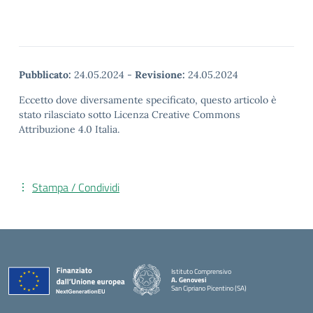
Pubblicato:
24.05.2024
-
Revisione:
24.05.2024
Eccetto dove diversamente specificato, questo articolo è
stato rilasciato sotto Licenza Creative Commons
Attribuzione 4.0 Italia.
Stampa / Condividi
Istituto Comprensivo
A. Genovesi
San Cipriano Picentino (SA)
— Visita la pagina iniziale della scuola