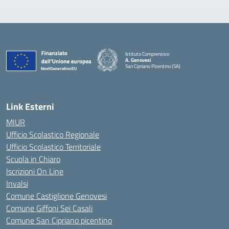
Istituto Comprensivo
A. Genovesi
San Cipriano Picentino (SA)
— Visita la pagina iniziale della scuola
Link Esterni
MIUR
Ufficio Scolastico Regionale
Ufficio Scolastico Territoriale
Scuola in Chiaro
Iscrizioni On Line
Invalsi
Comune Castiglione Genovesi
Comune Giffoni Sei Casali
Comune San Cipriano picentino