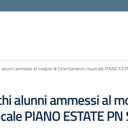
hi alunni ammessi al modulo di Orientamento musicale PIANO E
chi alunni ammessi al m
icale PIANO ESTATE PN