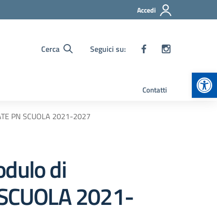
Accedi
Cerca
Seguici su:
Apr
Contatti
STATE PN SCUOLA 2021-2027
odulo di
 SCUOLA 2021-