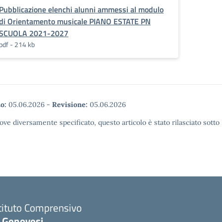
Pubblicazione elenchi alunni ammessi al modulo
di Orientamento musicale PIANO ESTATE PN
SCUOLA 2021-2027
pdf - 214 kb
o:
05.06.2026
-
Revisione:
05.06.2026
ove diversamente specificato, questo articolo è stato rilasciato sott
tituto Comprensivo
. Genovesi