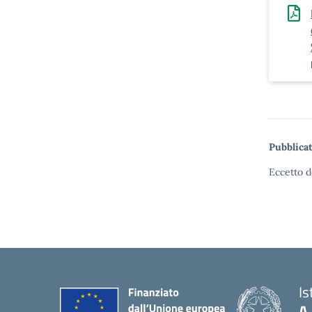
Pubblicat
Eccetto d
Is
A