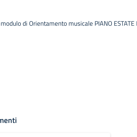
 al modulo di Orientamento musicale PIANO ESTA
menti