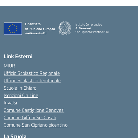
Istituto Comprensivo
A. Genovesi
San Cipriano Picentino (SA)
— Visita la pagina iniziale della scuola
Link Esterni
MIUR
Ufficio Scolastico Regionale
Ufficio Scolastico Territoriale
Scuola in Chiaro
Iscrizioni On Line
Invalsi
Comune Castiglione Genovesi
Comune Giffoni Sei Casali
Comune San Cipriano picentino
La Scuola