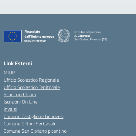
Istituto Comprensivo
A. Genovesi
San Cipriano Picentino (SA)
— Visita la pagina iniziale della scuola
Link Esterni
MIUR
Ufficio Scolastico Regionale
Ufficio Scolastico Territoriale
Scuola in Chiaro
Iscrizioni On Line
Invalsi
Comune Castiglione Genovesi
Comune Giffoni Sei Casali
Comune San Cipriano picentino