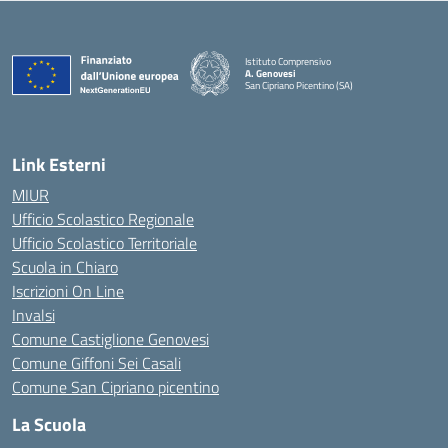
Istituto Comprensivo
A. Genovesi
San Cipriano Picentino (SA)
— Visita la pagina iniziale della scuola
Link Esterni
MIUR
Ufficio Scolastico Regionale
Ufficio Scolastico Territoriale
Scuola in Chiaro
Iscrizioni On Line
Invalsi
Comune Castiglione Genovesi
Comune Giffoni Sei Casali
Comune San Cipriano picentino
La Scuola