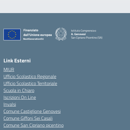
Istituto Comprensivo
A. Genovesi
San Cipriano Picentino (SA)
— Visita la pagina iniziale della scuola
Link Esterni
MIUR
Ufficio Scolastico Regionale
Ufficio Scolastico Territoriale
Scuola in Chiaro
Iscrizioni On Line
Invalsi
Comune Castiglione Genovesi
Comune Giffoni Sei Casali
Comune San Cipriano picentino