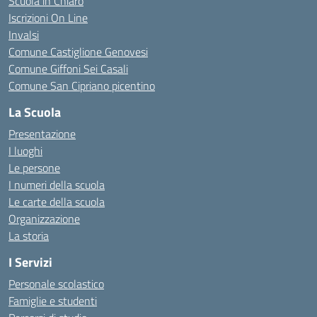
Scuola in Chiaro
Iscrizioni On Line
Invalsi
Comune Castiglione Genovesi
Comune Giffoni Sei Casali
Comune San Cipriano picentino
La Scuola
Presentazione
I luoghi
Le persone
I numeri della scuola
Le carte della scuola
Organizzazione
La storia
I Servizi
Personale scolastico
Famiglie e studenti