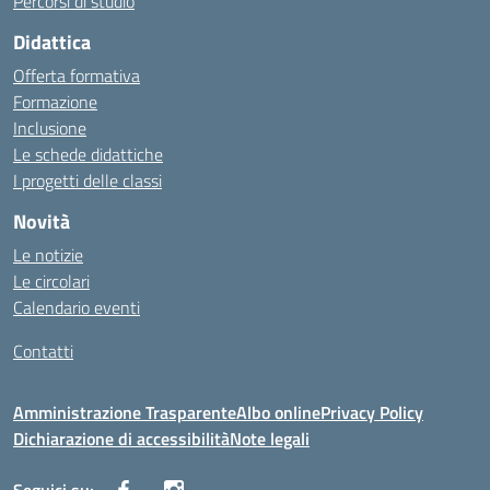
Percorsi di studio
Didattica
Offerta formativa
Formazione
Inclusione
Le schede didattiche
I progetti delle classi
Novità
Le notizie
Le circolari
Calendario eventi
Contatti
Amministrazione Trasparente
Albo online
Privacy Policy
Dichiarazione di accessibilità
Note legali