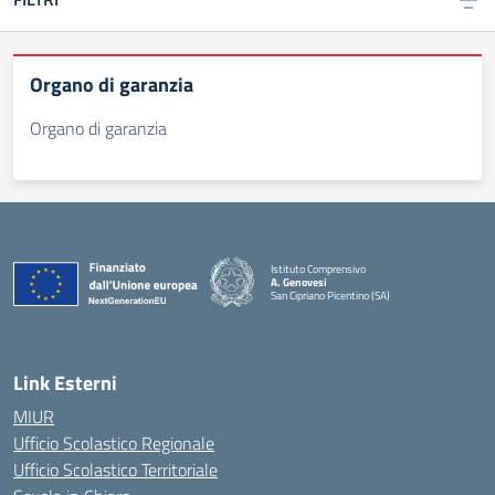
Organo di garanzia
Organo di garanzia
Istituto Comprensivo
A. Genovesi
San Cipriano Picentino (SA)
— Visita la pagina iniziale della scuola
Link Esterni
MIUR
Ufficio Scolastico Regionale
Ufficio Scolastico Territoriale