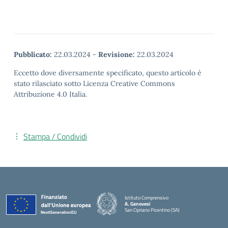
Pubblicato:
22.03.2024
-
Revisione:
22.03.2024
Eccetto dove diversamente specificato, questo articolo è
stato rilasciato sotto Licenza Creative Commons
Attribuzione 4.0 Italia.
Stampa / Condividi
Istituto Comprensivo
A. Genovesi
San Cipriano Picentino (SA)
— Visita la pagina iniziale della scuola