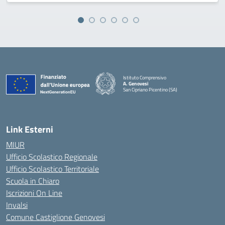
Istituto Comprensivo
A. Genovesi
San Cipriano Picentino (SA)
— Visita la pagina iniziale della scuola
Link Esterni
MIUR
Ufficio Scolastico Regionale
Ufficio Scolastico Territoriale
Scuola in Chiaro
Iscrizioni On Line
Invalsi
Comune Castiglione Genovesi