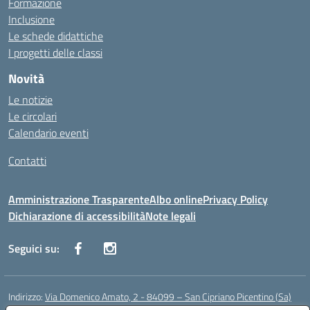
Formazione
Inclusione
Le schede didattiche
I progetti delle classi
Novità
Le notizie
Le circolari
Calendario eventi
Contatti
Amministrazione Trasparente
Albo online
Privacy Policy
Dichiarazione di accessibilità
Note legali
Seguici su:
Indirizzo:
Via Domenico Amato, 2 - 84099 – San Cipriano Picentino (Sa)