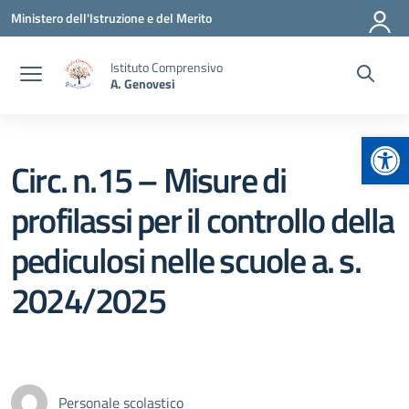
Vai ai contenuti
Vai al menu di navigazione
Vai al footer
Ministero dell'Istruzione e del Merito
Istituto Comprensivo
A. Genovesi
Apr
Circ. n.15 – Misure di
profilassi per il controllo della
pediculosi nelle scuole a. s.
2024/2025
Personale scolastico