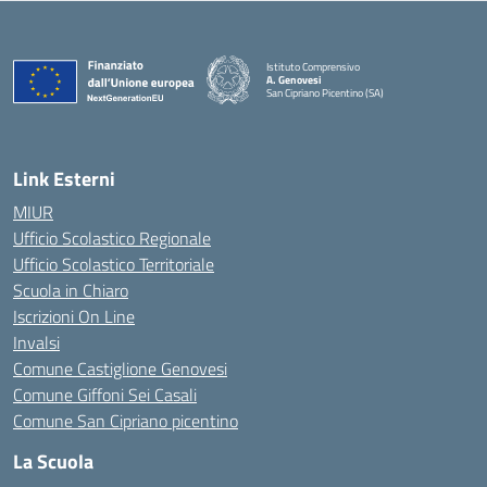
Istituto Comprensivo
A. Genovesi
San Cipriano Picentino (SA)
— Visita la pagina iniziale della scuola
Link Esterni
MIUR
Ufficio Scolastico Regionale
Ufficio Scolastico Territoriale
Scuola in Chiaro
Iscrizioni On Line
Invalsi
Comune Castiglione Genovesi
Comune Giffoni Sei Casali
Comune San Cipriano picentino
La Scuola