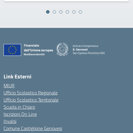
Istituto Comprensivo
A. Genovesi
San Cipriano Picentino (SA)
— Visita la pagina iniziale della scuola
Link Esterni
MIUR
Ufficio Scolastico Regionale
Ufficio Scolastico Territoriale
Scuola in Chiaro
Iscrizioni On Line
Invalsi
Comune Castiglione Genovesi