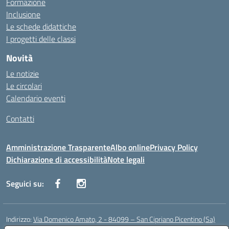
Formazione
Inclusione
Le schede didattiche
I progetti delle classi
Novità
Le notizie
Le circolari
Calendario eventi
Contatti
Amministrazione Trasparente
Albo online
Privacy Policy
Dichiarazione di accessibilità
Note legali
Seguici su:
Indirizzo:
Via Domenico Amato, 2 - 84099 – San Cipriano Picentino (Sa)