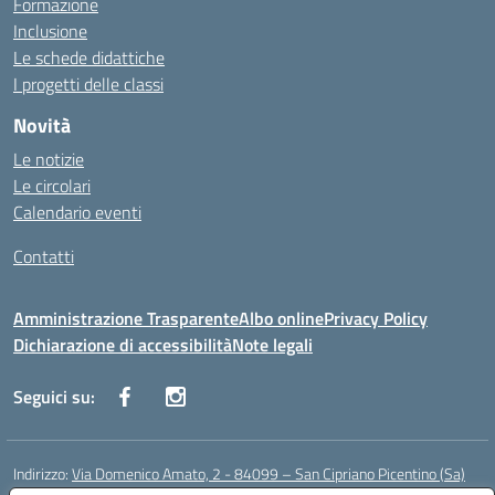
Formazione
Inclusione
Le schede didattiche
I progetti delle classi
Novità
Le notizie
Le circolari
Calendario eventi
Contatti
Amministrazione Trasparente
Albo online
Privacy Policy
Dichiarazione di accessibilità
Note legali
Seguici su:
Indirizzo:
Via Domenico Amato, 2 - 84099 – San Cipriano Picentino (Sa)