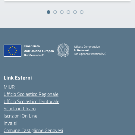
Istituto Comprensivo
A. Genovesi
San Cipriano Picentino (SA)
— Visita la pagina iniziale della scuola
Link Esterni
MIUR
Ufficio Scolastico Regionale
Ufficio Scolastico Territoriale
Scuola in Chiaro
Iscrizioni On Line
Invalsi
Comune Castiglione Genovesi