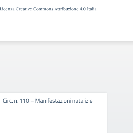
o Licenza Creative Commons Attribuzione 4.0 Italia.
Circ. n. 110 – Manifestazioni natalizie
Circ.
cale