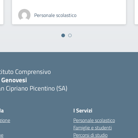
Personale scolastico
tituto Comprensivo
. Genovesi
n Cipriano Picentino (SA)
Visita la pagina iniziale della scuola
la
I Servizi
zione
Personale scolastico
Famiglie e studenti
ne
Percorsi di studio