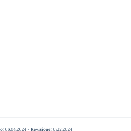
o:
06.04.2024
-
Revisione:
07.12.2024