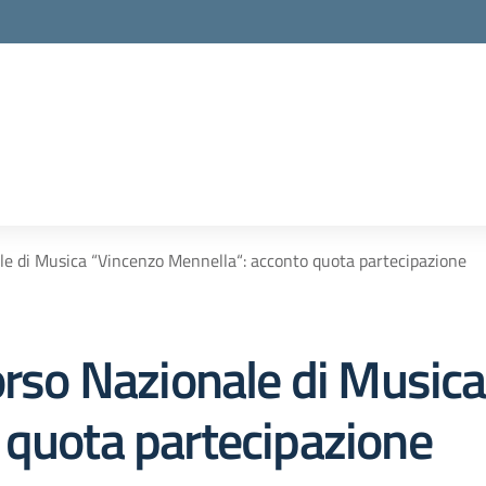
le di Musica “Vincenzo Mennella“: acconto quota partecipazione
orso Nazionale di Music
 quota partecipazione