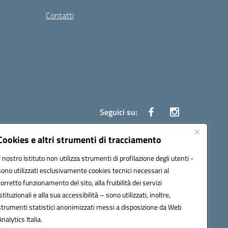
Contatti
Seguici su:
Cookies e altri strumenti di tracciamento
Il nostro Istituto non utilizza strumenti di profilazione degli utenti -
7700c@pec.istruzione.it
sono utilizzati esclusivamente cookies tecnici necessari al
corretto funzionamento del sito, alla fruibilità dei servizi
istituzionali e alla sua accessibilità – sono utilizzati, inoltre,
strumenti statistici anonimizzati messi a disposizione da Web
Analytics Italia.