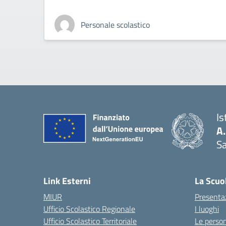
Personale scolastico
Is
A
Sa
— 
Link Esterni
La Scuo
MIUR
Presenta
Ufficio Scolastico Regionale
I luoghi
Ufficio Scolastico Territoriale
Le perso