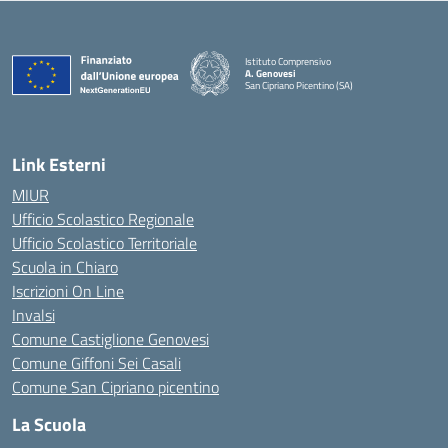
Istituto Comprensivo
A. Genovesi
San Cipriano Picentino (SA)
— Visita la pagina iniziale della scuola
Link Esterni
MIUR
Ufficio Scolastico Regionale
Ufficio Scolastico Territoriale
Scuola in Chiaro
Iscrizioni On Line
Invalsi
Comune Castiglione Genovesi
Comune Giffoni Sei Casali
Comune San Cipriano picentino
La Scuola