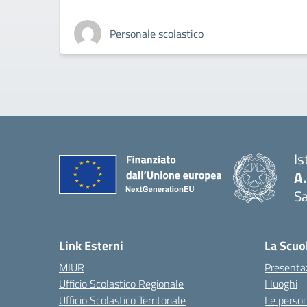
Personale scolastico
Is
A
Sa
— 
Link Esterni
La Scuo
MIUR
Presenta
Ufficio Scolastico Regionale
I luoghi
Ufficio Scolastico Territoriale
Le perso