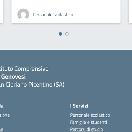
Personale scolastico
tituto Comprensivo
. Genovesi
n Cipriano Picentino (SA)
Visita la pagina iniziale della scuola
la
I Servizi
zione
Personale scolastico
Famiglie e studenti
ne
Percorsi di studio