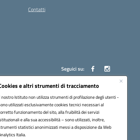
Contatti
Seguici su:
Cookies e altri strumenti di tracciamento
Il nostro Istituto non utilizza strumenti di profilazione degli utenti -
7700c@pec.istruzione.it
sono utilizzati esclusivamente cookies tecnici necessari al
corretto funzionamento del sito, alla fruibilità dei servizi
istituzionali e alla sua accessibilità – sono utilizzati, inoltre,
strumenti statistici anonimizzati messi a disposizione da Web
Analytics Italia.