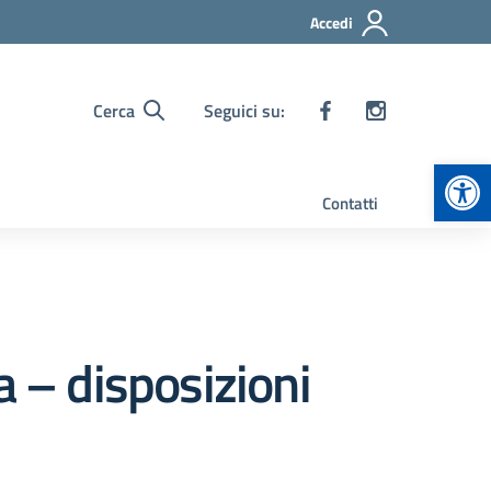
Accedi
Cerca
Seguici su:
Apr
Contatti
a – disposizioni