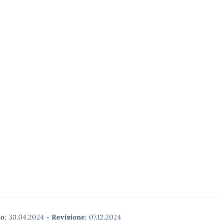
o:
30.04.2024
-
Revisione:
07.12.2024