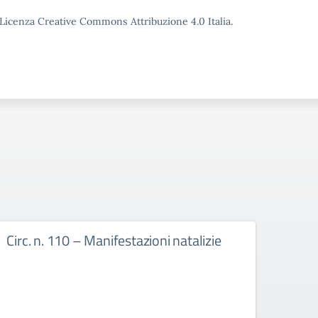
o Licenza Creative Commons Attribuzione 4.0 Italia.
Circ. n. 110 – Manifestazioni natalizie
Circ.
cale