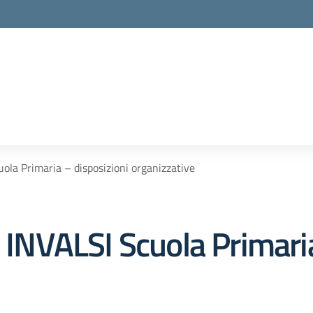
uola Primaria – disposizioni organizzative
e INVALSI Scuola Primari