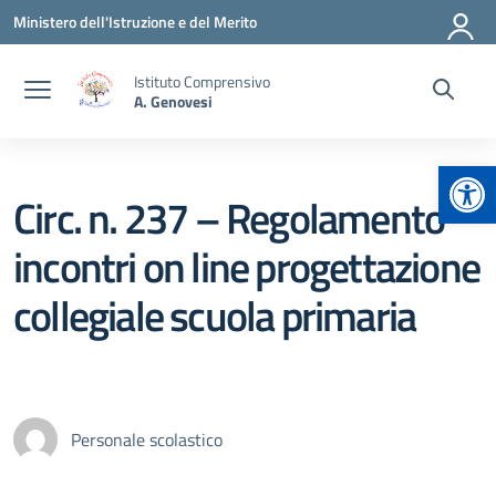
Vai ai contenuti
Vai al menu di navigazione
Vai al footer
Ministero dell'Istruzione e del Merito
Istituto Comprensivo
A. Genovesi
Apr
Circ. n. 237 – Regolamento
incontri on line progettazione
collegiale scuola primaria
Personale scolastico