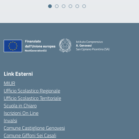
Istituto Comprensivo
A. Genovesi
San Cipriano Picentino (SA)
— Visita la pagina iniziale della scuola
Link Esterni
MIUR
Ufficio Scolastico Regionale
Ufficio Scolastico Territoriale
Scuola in Chiaro
Iscrizioni On Line
Invalsi
Comune Castiglione Genovesi
Comune Giffoni Sei Casali