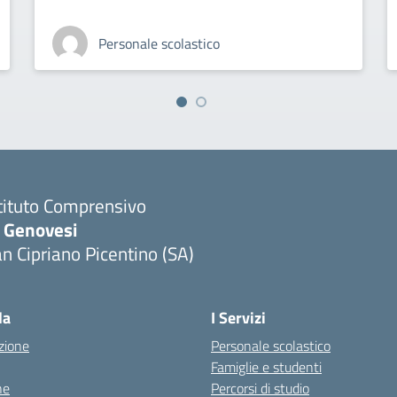
Personale scolastico
tituto Comprensivo
. Genovesi
n Cipriano Picentino (SA)
Visita la pagina iniziale della scuola
la
I Servizi
zione
Personale scolastico
Famiglie e studenti
ne
Percorsi di studio