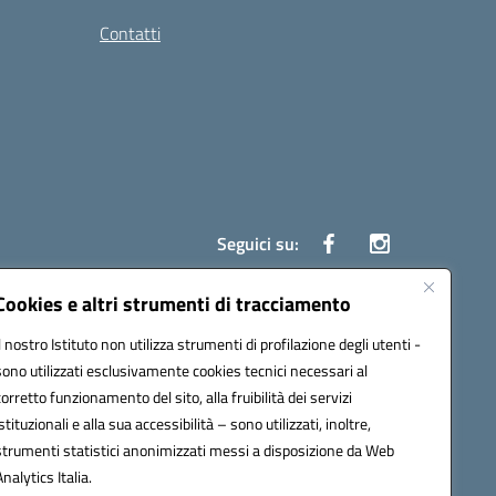
Contatti
Seguici su:
Cookies e altri strumenti di tracciamento
Il nostro Istituto non utilizza strumenti di profilazione degli utenti -
7700c@pec.istruzione.it
sono utilizzati esclusivamente cookies tecnici necessari al
corretto funzionamento del sito, alla fruibilità dei servizi
istituzionali e alla sua accessibilità – sono utilizzati, inoltre,
strumenti statistici anonimizzati messi a disposizione da Web
Analytics Italia.