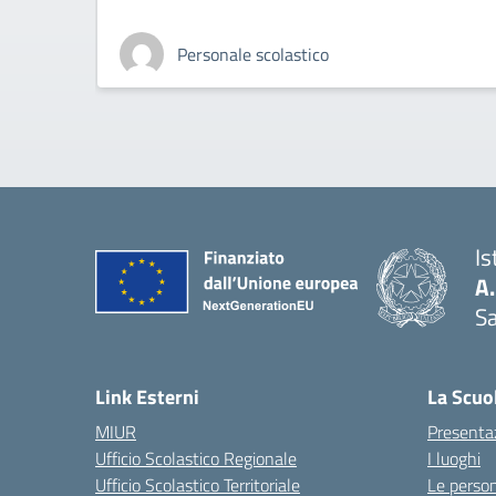
Personale scolastico
Is
A
Sa
— 
Link Esterni
La Scuo
MIUR
Presenta
Ufficio Scolastico Regionale
I luoghi
Ufficio Scolastico Territoriale
Le perso