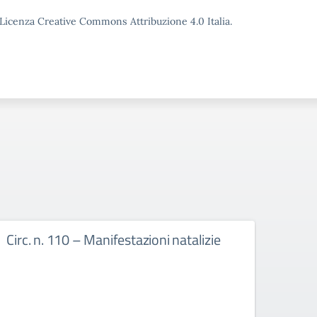
o Licenza Creative Commons Attribuzione 4.0 Italia.
Circ. n. 110 – Manifestazioni natalizie
Circ.
cale