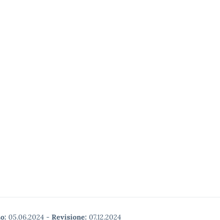
o:
05.06.2024
-
Revisione:
07.12.2024