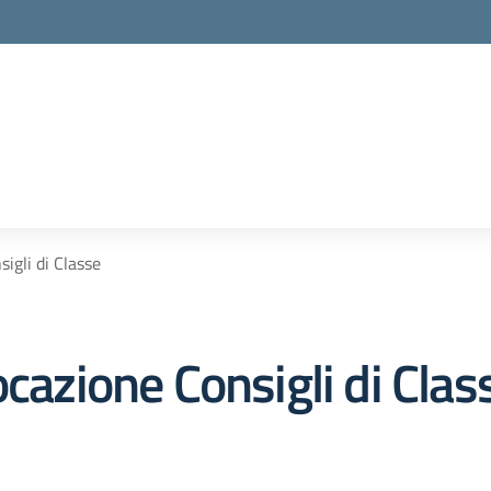
igli di Classe
ocazione Consigli di Clas