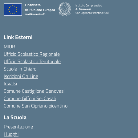
Istituto Comprensivo
A. Genovesi
San Cipriano Picentino (SA)
— Visita la pagina iniziale della scuola
Link Esterni
MIUR
Ufficio Scolastico Regionale
Ufficio Scolastico Territoriale
Scuola in Chiaro
Iscrizioni On Line
Invalsi
Comune Castiglione Genovesi
Comune Giffoni Sei Casali
Comune San Cipriano picentino
La Scuola
Presentazione
I luoghi