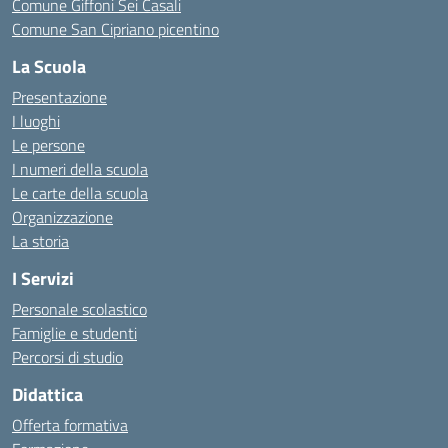
Comune Giffoni Sei Casali
Comune San Cipriano picentino
La Scuola
Presentazione
I luoghi
Le persone
I numeri della scuola
Le carte della scuola
Organizzazione
La storia
I Servizi
Personale scolastico
Famiglie e studenti
Percorsi di studio
Didattica
Offerta formativa