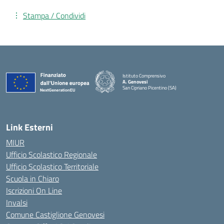
Stampa / Condividi
Istituto Comprensivo
A. Genovesi
San Cipriano Picentino (SA)
— Visita la pagina iniziale della scuola
Link Esterni
MIUR
Ufficio Scolastico Regionale
Ufficio Scolastico Territoriale
Scuola in Chiaro
Iscrizioni On Line
Invalsi
Comune Castiglione Genovesi