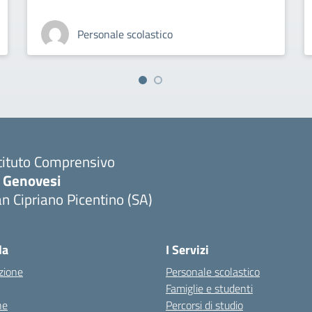
Personale scolastico
tituto Comprensivo
. Genovesi
n Cipriano Picentino (SA)
Visita la pagina iniziale della scuola
la
I Servizi
zione
Personale scolastico
Famiglie e studenti
ne
Percorsi di studio