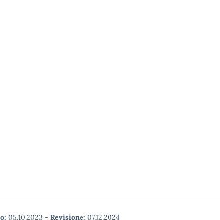
o:
05.10.2023
-
Revisione:
07.12.2024