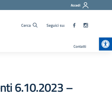
Accedi
Cerca
Seguici su:
Apr
Contatti
enti 6.10.2023 –