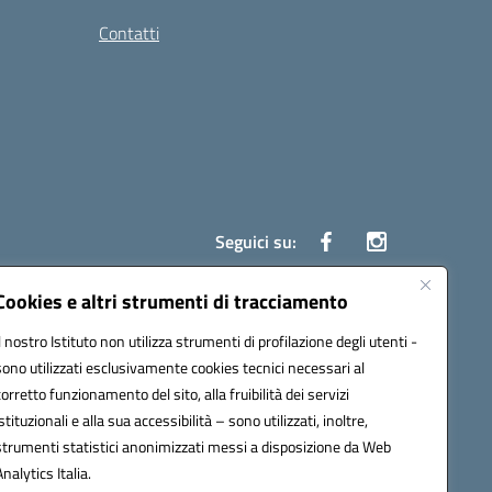
Contatti
Seguici su:
Cookies e altri strumenti di tracciamento
Il nostro Istituto non utilizza strumenti di profilazione degli utenti -
7700c@pec.istruzione.it
sono utilizzati esclusivamente cookies tecnici necessari al
corretto funzionamento del sito, alla fruibilità dei servizi
istituzionali e alla sua accessibilità – sono utilizzati, inoltre,
strumenti statistici anonimizzati messi a disposizione da Web
Analytics Italia.