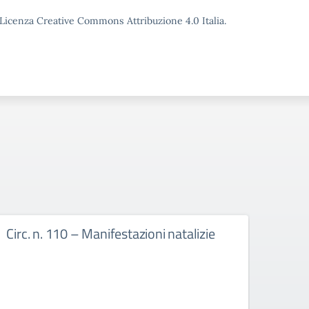
o Licenza Creative Commons Attribuzione 4.0 Italia.
Circ. n. 110 – Manifestazioni natalizie
Circ.
cale