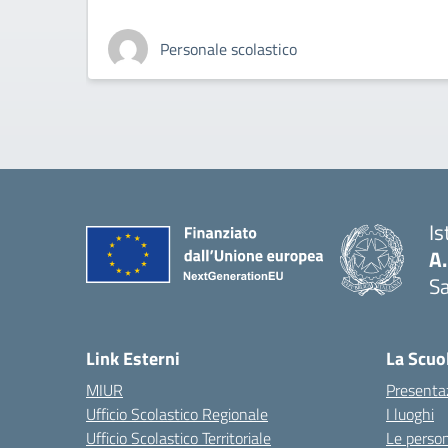
Personale scolastico
Is
A
Sa
— 
Link Esterni
La Scuo
MIUR
Presenta
Ufficio Scolastico Regionale
I luoghi
Ufficio Scolastico Territoriale
Le perso