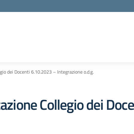
gio dei Docenti 6.10.2023 – Integrazione o.d.g.
cazione Collegio dei Doc