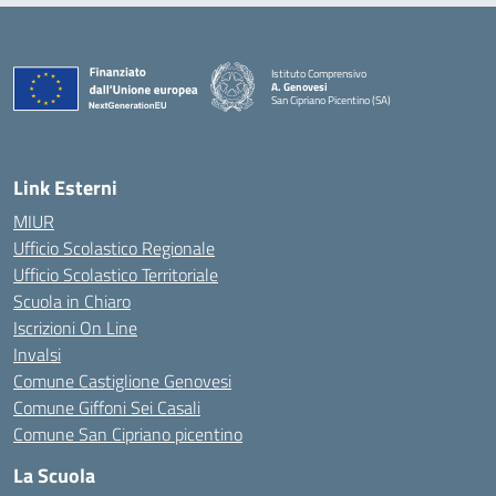
Istituto Comprensivo
A. Genovesi
San Cipriano Picentino (SA)
— Visita la pagina iniziale della scuola
Link Esterni
MIUR
Ufficio Scolastico Regionale
Ufficio Scolastico Territoriale
Scuola in Chiaro
Iscrizioni On Line
Invalsi
Comune Castiglione Genovesi
Comune Giffoni Sei Casali
Comune San Cipriano picentino
La Scuola