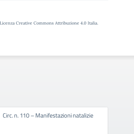
o Licenza Creative Commons Attribuzione 4.0 Italia.
Circ. n. 110 – Manifestazioni natalizie
Circ.
cale