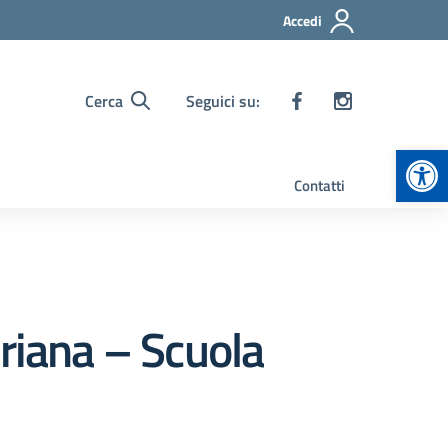
Accedi
Cerca
Seguici su:
Apr
Contatti
riana – Scuola