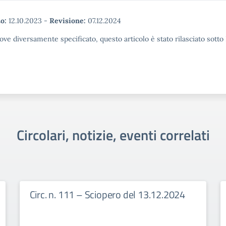
o:
12.10.2023
-
Revisione:
07.12.2024
ove diversamente specificato, questo articolo è stato rilasciato sott
Circolari, notizie, eventi correlati
Circ. n. 111 – Sciopero del 13.12.2024