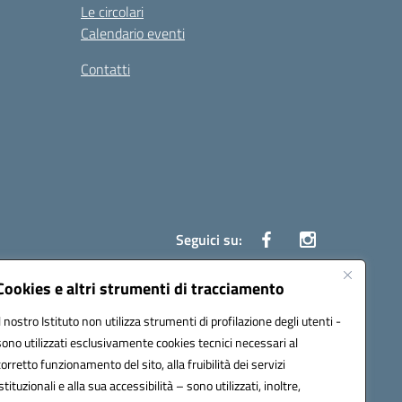
Le circolari
Calendario eventi
Contatti
Seguici su:
Cookies e altri strumenti di tracciamento
Il nostro Istituto non utilizza strumenti di profilazione degli utenti -
7700c@pec.istruzione.it
sono utilizzati esclusivamente cookies tecnici necessari al
corretto funzionamento del sito, alla fruibilità dei servizi
istituzionali e alla sua accessibilità – sono utilizzati, inoltre,