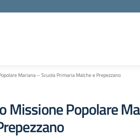
e Popolare Mariana – Scuola Primaria Malche e Prepezzano
tro Missione Popolare Ma
 Prepezzano