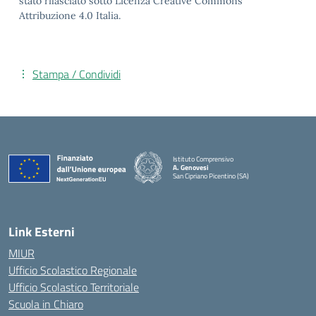
stato rilasciato sotto Licenza Creative Commons
Attribuzione 4.0 Italia.
Stampa / Condividi
Istituto Comprensivo
A. Genovesi
San Cipriano Picentino (SA)
— Visita la pagina iniziale della scuola
Link Esterni
MIUR
Ufficio Scolastico Regionale
Ufficio Scolastico Territoriale
Scuola in Chiaro