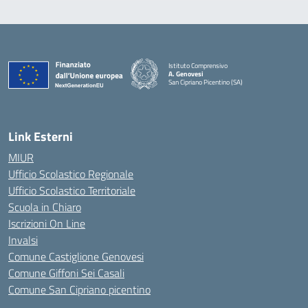
Istituto Comprensivo
A. Genovesi
San Cipriano Picentino (SA)
— Visita la pagina iniziale della scuola
Link Esterni
MIUR
Ufficio Scolastico Regionale
Ufficio Scolastico Territoriale
Scuola in Chiaro
Iscrizioni On Line
Invalsi
Comune Castiglione Genovesi
Comune Giffoni Sei Casali
Comune San Cipriano picentino