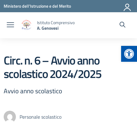
Vai ai contenuti
Vai al menu di navigazione
Vai al footer
Ministero dell'Istruzione e del Merito
Istituto Comprensivo
A. Genovesi
Apr
Circ. n. 6 – Avvio anno
scolastico 2024/2025
Avvio anno scolastico
Personale scolastico