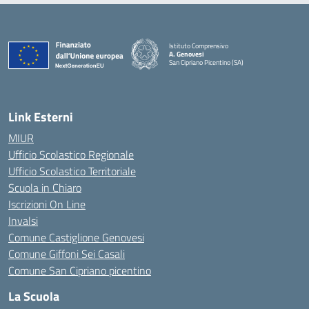
Istituto Comprensivo
A. Genovesi
San Cipriano Picentino (SA)
— Visita la pagina iniziale della scuola
Link Esterni
MIUR
Ufficio Scolastico Regionale
Ufficio Scolastico Territoriale
Scuola in Chiaro
Iscrizioni On Line
Invalsi
Comune Castiglione Genovesi
Comune Giffoni Sei Casali
Comune San Cipriano picentino
La Scuola