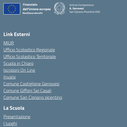
Istituto Comprensivo
A. Genovesi
San Cipriano Picentino (SA)
— Visita la pagina iniziale della scuola
Link Esterni
MIUR
Ufficio Scolastico Regionale
Ufficio Scolastico Territoriale
Scuola in Chiaro
Iscrizioni On Line
Invalsi
Comune Castiglione Genovesi
Comune Giffoni Sei Casali
Comune San Cipriano picentino
La Scuola
Presentazione
I luoghi