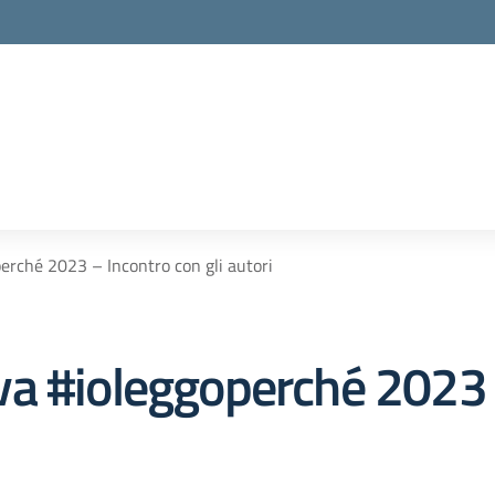
operché 2023 – Incontro con gli autori
ativa #ioleggoperché 2023