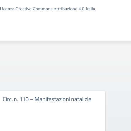
o Licenza Creative Commons Attribuzione 4.0 Italia.
Circ. n. 110 – Manifestazioni natalizie
Circ.
cale