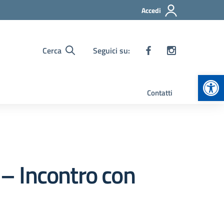
Accedi
Cerca
Seguici su:
Apr
Contatti
 – Incontro con