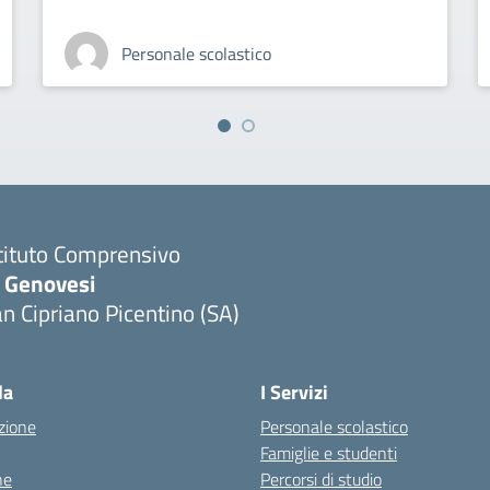
Personale scolastico
tituto Comprensivo
. Genovesi
n Cipriano Picentino (SA)
Visita la pagina iniziale della scuola
la
I Servizi
zione
Personale scolastico
Famiglie e studenti
ne
Percorsi di studio