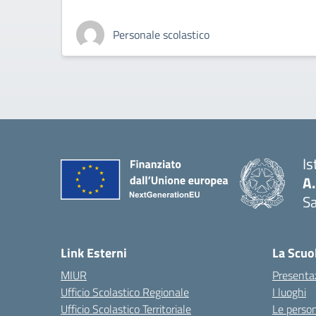
Personale scolastico
Is
A
Sa
— 
Link Esterni
La Scuo
MIUR
Presenta
Ufficio Scolastico Regionale
I luoghi
Ufficio Scolastico Territoriale
Le perso