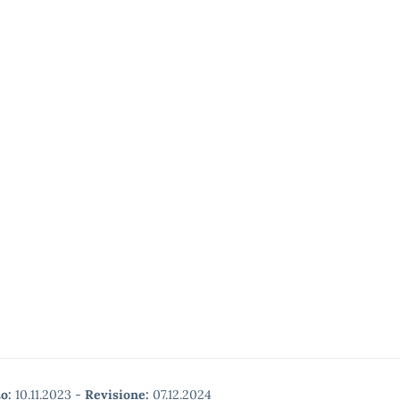
o:
10.11.2023
-
Revisione:
07.12.2024