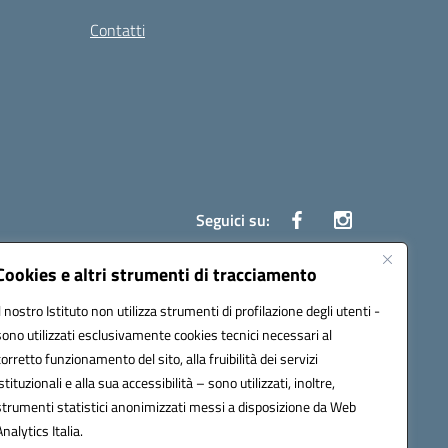
Contatti
Seguici su:
Cookies e altri strumenti di tracciamento
Il nostro Istituto non utilizza strumenti di profilazione degli utenti -
7700c@pec.istruzione.it
sono utilizzati esclusivamente cookies tecnici necessari al
corretto funzionamento del sito, alla fruibilità dei servizi
istituzionali e alla sua accessibilità – sono utilizzati, inoltre,
strumenti statistici anonimizzati messi a disposizione da Web
Analytics Italia.