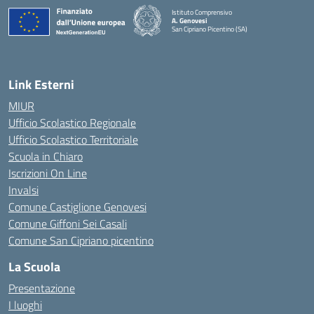
Istituto Comprensivo
A. Genovesi
San Cipriano Picentino (SA)
— Visita la pagina iniziale della scuola
Link Esterni
MIUR
Ufficio Scolastico Regionale
Ufficio Scolastico Territoriale
Scuola in Chiaro
Iscrizioni On Line
Invalsi
Comune Castiglione Genovesi
Comune Giffoni Sei Casali
Comune San Cipriano picentino
La Scuola
Presentazione
I luoghi