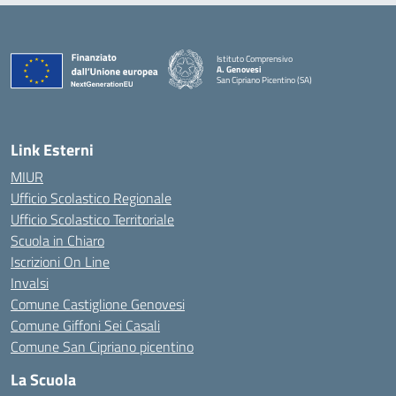
Istituto Comprensivo
A. Genovesi
San Cipriano Picentino (SA)
— Visita la pagina iniziale della scuola
Link Esterni
MIUR
Ufficio Scolastico Regionale
Ufficio Scolastico Territoriale
Scuola in Chiaro
Iscrizioni On Line
Invalsi
Comune Castiglione Genovesi
Comune Giffoni Sei Casali
Comune San Cipriano picentino
La Scuola