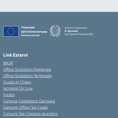
Istituto Comprensivo
A. Genovesi
San Cipriano Picentino (SA)
— Visita la pagina iniziale della scuola
Link Esterni
MIUR
Ufficio Scolastico Regionale
Ufficio Scolastico Territoriale
Scuola in Chiaro
Iscrizioni On Line
Invalsi
Comune Castiglione Genovesi
Comune Giffoni Sei Casali
Comune San Cipriano picentino