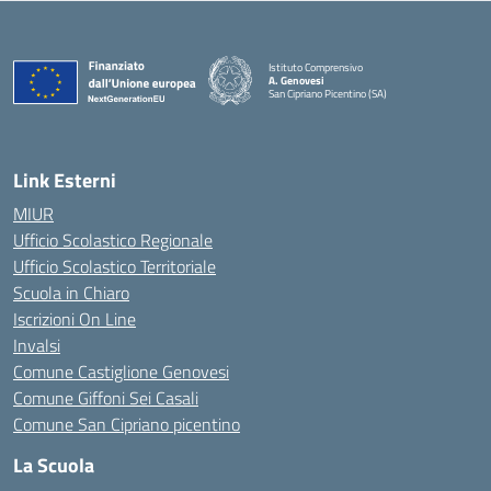
Istituto Comprensivo
A. Genovesi
San Cipriano Picentino (SA)
— Visita la pagina iniziale della scuola
Link Esterni
MIUR
Ufficio Scolastico Regionale
Ufficio Scolastico Territoriale
Scuola in Chiaro
Iscrizioni On Line
Invalsi
Comune Castiglione Genovesi
Comune Giffoni Sei Casali
Comune San Cipriano picentino
La Scuola