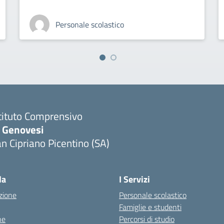
Personale scolastico
tituto Comprensivo
. Genovesi
n Cipriano Picentino (SA)
Visita la pagina iniziale della scuola
la
I Servizi
zione
Personale scolastico
Famiglie e studenti
ne
Percorsi di studio