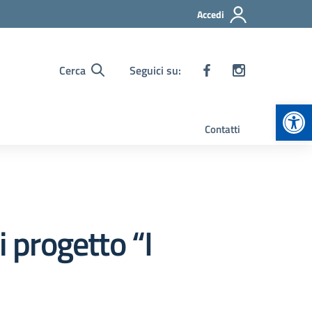
Accedi
Cerca
Seguici su:
Apr
Contatti
i progetto “I