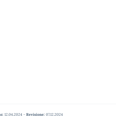
o:
12.04.2024
-
Revisione:
07.12.2024