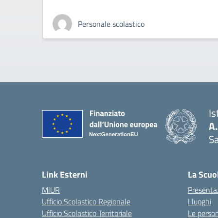
Personale scolastico
Is
A
Sa
— 
Link Esterni
La Scuo
MIUR
Presenta
Ufficio Scolastico Regionale
I luoghi
Ufficio Scolastico Territoriale
Le perso