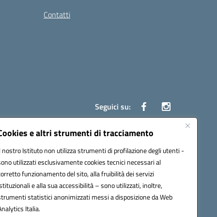
Contatti
Seguici su:
Cookies e altri strumenti di tracciamento
Il nostro Istituto non utilizza strumenti di profilazione degli utenti -
7700c@pec.istruzione.it
sono utilizzati esclusivamente cookies tecnici necessari al
corretto funzionamento del sito, alla fruibilità dei servizi
istituzionali e alla sua accessibilità – sono utilizzati, inoltre,
strumenti statistici anonimizzati messi a disposizione da Web
Analytics Italia.