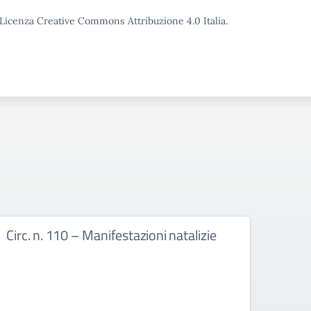
o Licenza Creative Commons Attribuzione 4.0 Italia.
Circ. n. 110 – Manifestazioni natalizie
Circ.
cale